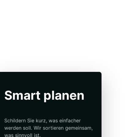
Smart planen
Schildern Sie kurz, was einfacher
werden soll. Wir sortieren gemeinsam,
was sinnvoll ist.