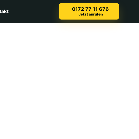
0172 77 11 676
takt
Jetzt anrufen