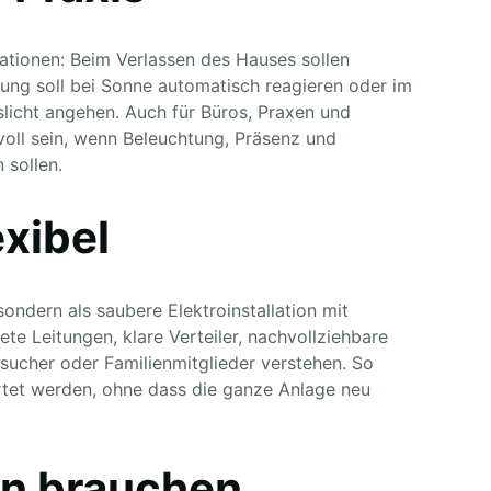
ationen: Beim Verlassen des Hauses sollen
ung soll bei Sonne automatisch reagieren oder im
gslicht angehen. Auch für Büros, Praxen und
oll sein, wenn Beleuchtung, Präsenz und
 sollen.
exibel
sondern als saubere Elektroinstallation mit
ete Leitungen, klare Verteiler, nachvollziehbare
sucher oder Familienmitglieder verstehen. So
rtet werden, ohne dass die ganze Anlage neu
en brauchen