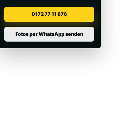
0172 77 11 676
Fotos per WhatsApp senden