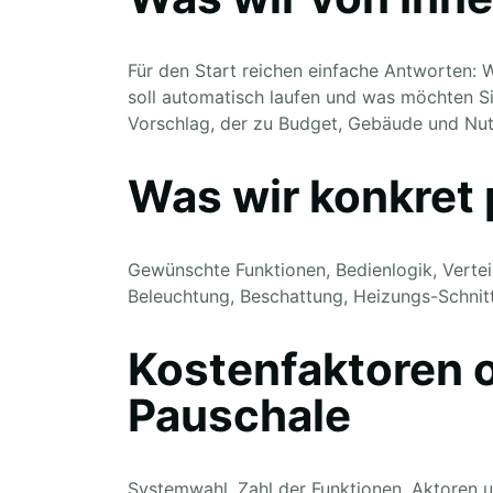
Für den Start reichen einfache Antworten: 
soll automatisch laufen und was möchten Si
Vorschlag, der zu Budget, Gebäude und Nut
Was wir konkret 
Gewünschte Funktionen, Bedienlogik, Verteil
Beleuchtung, Beschattung, Heizungs-Schnitt
Kostenfaktoren 
Pauschale
Systemwahl, Zahl der Funktionen, Aktoren 