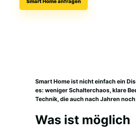
Smart Home anfragen
Smart Home ist nicht einfach ein Di
es: weniger Schalterchaos, klare B
Technik, die auch nach Jahren noch 
Was ist möglich