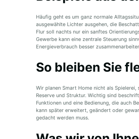
Häufig geht es um ganz normale Alltagssitu
ausgewählte Lichter ausgehen, die Beschatt
Flur soll nachts nur ein sanftes Orientierun
Gewerbe kann eine zentrale Steuerung sinnv
Energieverbrauch besser zusammenarbeiten
So bleiben Sie fl
Wir planen Smart Home nicht als Spielerei, 
Reserve und Struktur. Wichtig sind beschrift
Funktionen und eine Bedienung, die auch Be
kann später erweitert, geändert oder gewa
gedacht werden muss.
Was wir von Ihn