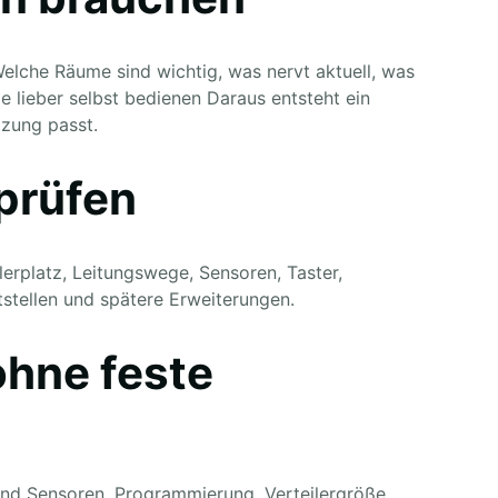
Welche Räume sind wichtig, was nervt aktuell, was
e lieber selbst bedienen Daraus entsteht ein
zung passt.
prüfen
erplatz, Leitungswege, Sensoren, Taster,
stellen und spätere Erweiterungen.
ohne feste
und Sensoren, Programmierung, Verteilergröße,