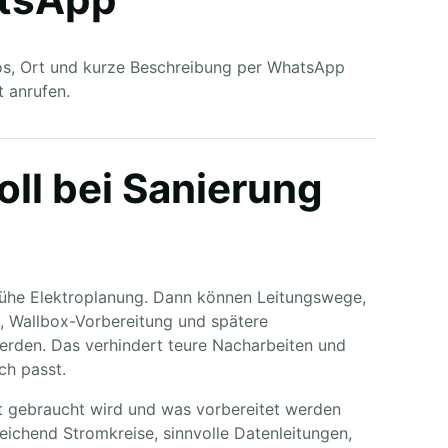
tos, Ort und kurze Beschreibung per WhatsApp
t anrufen.
ll bei Sanierung
frühe Elektroplanung. Dann können Leitungswege,
, Wallbox-Vorbereitung und spätere
den. Das verhindert teure Nacharbeiten und
ch passt.
rt gebraucht wird und was vorbereitet werden
eichend Stromkreise, sinnvolle Datenleitungen,