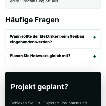
erste Einschätzung oft aus.
Häufige Fragen
Wann sollte der Elektriker beim Neubau
eingebunden werden?
Planen Sie Netzwerk gleich mit?
Projekt geplant?
Schicken Sie Ort, Objektart, Bauphase und